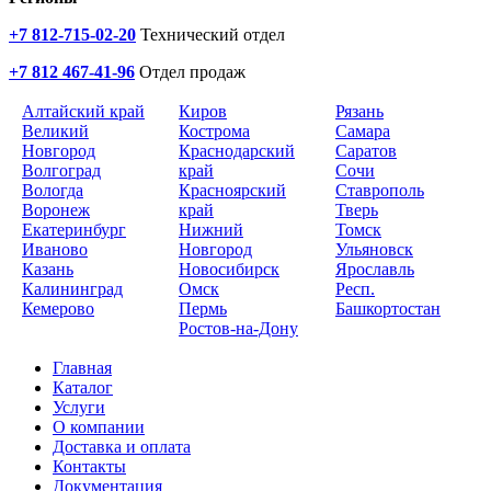
+7 812-715-02-20
Технический отдел
+7 812 467-41-96
Отдел продаж
Алтайский край
Киров
Рязань
Великий
Кострома
Самара
Новгород
Краснодарский
Саратов
Волгоград
край
Сочи
Вологда
Красноярский
Ставрополь
Воронеж
край
Тверь
Екатеринбург
Нижний
Томск
Иваново
Новгород
Ульяновск
Казань
Новосибирск
Ярославль
Калининград
Омск
Респ.
Кемерово
Пермь
Башкортостан
Ростов-на-Дону
Главная
Каталог
Услуги
О компании
Доставка и оплата
Контакты
Документация