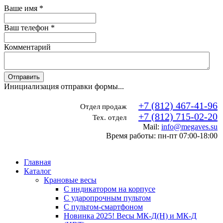
Ваше имя
*
Ваш телефон
*
Комментарий
Отправить
Инициализация отправки формы...
+7 (812) 467-41-96
Отдел продаж
+7 (812) 715-02-20
Тех. отдел
Mail:
info@megaves.su
Время работы: пн-пт 07:00-18:00
Главная
Каталог
Крановые весы
С индикатором на корпусе
С ударопрочным пультом
С пультом-смартфоном
Новинка 2025! Весы МК-Д(Н) и МК-Д