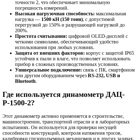
точности 2, что обеспечивает минимальную
погрешность измерений.
Высокая нагрузочная способность:
максимальная
нагрузка —
1500 кН (150 тонн)
, с допустимой
перегрузкой до 150% и разрушающей нагрузкой до
200%.
Простота считывания:
цифровой OLED-дисплей с
четкими символами, обеспечивающий удобство
использования при любых условиях.
Защита от внешних факторов:
корпус с защитой IP65
устойчив к пыли и влаге, что позволяет использовать
прибор в сложных производственных условиях.
Универсальное подключение:
связь с ПК, смартфоном
или другим оборудованием через
RS-232, USB и
Bluetooth
.
Где используется динамометр ДАЦ-
Р-1500-2?
Этот динамометр активно применяется в строительстве,
машиностроении, транспортной отрасли и в лабораторных
испытаниях. Он используется для проверки несущей
способности конструкций, контроля натяжения тросов,
калибровки грузоподъемных механизмов и в других задачах,