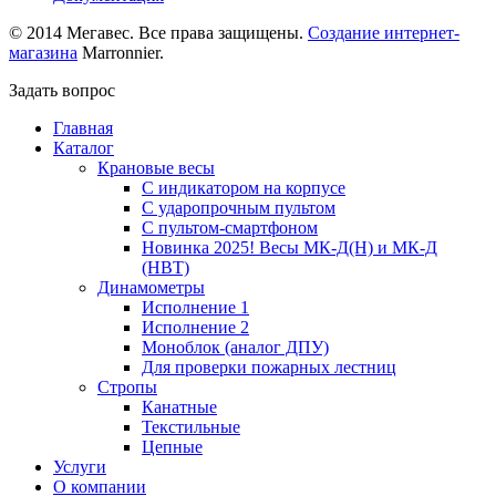
© 2014 Мегавес. Все права защищены.
Создание интернет-
магазина
Marronnier.
Задать вопрос
Главная
Каталог
Крановые весы
С индикатором на корпусе
С ударопрочным пультом
С пультом-смартфоном
Новинка 2025! Весы МК-Д(Н) и МК-Д
(НВТ)
Динамометры
Исполнение 1
Исполнение 2
Моноблок (аналог ДПУ)
Для проверки пожарных лестниц
Стропы
Канатные
Текстильные
Цепные
Услуги
О компании