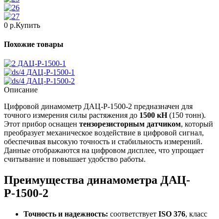
0 р.
Купить
Похожие товары
ДАЦ-Р-1500-1
ДАЦ-Р-1500-1
ДАЦ-Р-1500-2
Описание
Цифровой динамометр ДАЦ-Р-1500-2 предназначен для
точного измерения силы растяжения до
1500 кН
(150 тонн).
Этот прибор оснащен
тензорезисторным датчиком
, который
преобразует механическое воздействие в цифровой сигнал,
обеспечивая высокую точность и стабильность измерений.
Данные отображаются на цифровом дисплее, что упрощает
считывание и повышает удобство работы.
Преимущества динамометра ДАЦ-
Р-1500-2
Точность и надежность:
соответствует
ISO 376
, класс