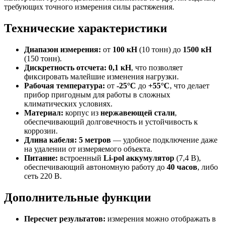
требующих точного измерения силы растяжения.
Технические характеристики
Диапазон измерения:
от
100 кН
(10 тонн) до
1500 кН
(150 тонн).
Дискретность отсчета:
0,1 кН
, что позволяет
фиксировать малейшие изменения нагрузки.
Рабочая температура:
от
-25°C
до
+55°C
, что делает
прибор пригодным для работы в сложных
климатических условиях.
Материал:
корпус из
нержавеющей стали
,
обеспечивающий долговечность и устойчивость к
коррозии.
Длина кабеля:
5 метров
— удобное подключение даже
на удалении от измеряемого объекта.
Питание:
встроенный
Li-pol аккумулятор
(7,4 В),
обеспечивающий автономную работу до
40 часов
, либо
сеть 220 В.
Дополнительные функции
Пересчет результатов:
измерения можно отображать в