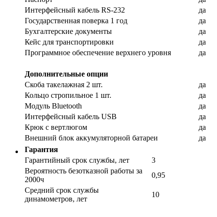
Интерфейсный кабель RS-232
да
Государственная поверка 1 год
да
Бухгалтерские документы
да
Кейс для транспортировки
да
Программное обеспечение верхнего уровня
да
Дополнительные опции
Скоба такелажная 2 шт.
да
Кольцо стропильное 1 шт.
да
Модуль Bluetooth
да
Интерфейсный кабель USB
да
Крюк с вертлюгом
да
Внешний блок аккумуляторной батареи
да
Гарантия
Гарантийный срок службы, лет
3
Вероятность безотказной работы за
0,95
2000ч
Средний срок службы
10
динамометров, лет